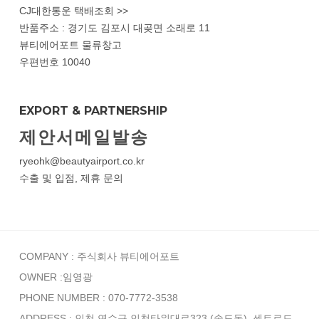
CJ대한통운 택배조회 >>
반품주소 : 경기도 김포시 대곶면 소래로 11
뷰티에어포트 물류창고
우편번호 10040
EXPORT & PARTNERSHIP
제안서메일발송
ryeohk@beautyairport.co.kr
수출 및 입점, 제휴 문의
COMPANY : 주식회사 뷰티에어포트
OWNER :임영광
PHONE NUMBER : 070-7772-3538
ADDRESS : 인천 연수구 인천타워대로323 (송도동), 센트로드