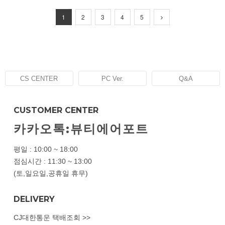
1
2
3
4
5
CS CENTER
PC Ver.
Q&A
CUSTOMER CENTER
카카오톡:뷰티에어포트
평일 : 10:00 ~ 18:00
점심시간 : 11:30 ~ 13:00
(토,일요일,공휴일 휴무)
DELIVERY
CJ대한통운 택배조회 >>