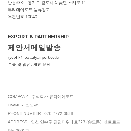
반품주소 : 경기도 김포시 대곶면 소래로 11
뷰티에어포트 물류창고
우편번호 10040
EXPORT & PARTNERSHIP
제안서메일발송
ryeohk@beautyairport.co.kr
수출 및 입점, 제휴 문의
COMPANY : 주식회사 뷰티에어포트
OWNER :임영광
PHONE NUMBER : 070-7772-3538
ADDRESS : 인천 연수구 인천타워대로323 (송도동), 센트로드
B동 2601호