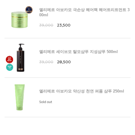
엘리메르 아보카모 극손상 헤어팩 헤어트리트먼트 3
00ml
39,000
23,500
엘리메르 세이브모 탈모샴푸 지성샴푸 500ml
39,000
28,500
엘리메르 아보카모 약산성 천연 퍼퓸 샴푸 250ml
Sold out