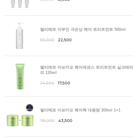
엘리메르 아부안 극손상 헤어 트리트먼트 500ml
55,000
22,500
엘리메르 아보카모 헤어에센스 트리트먼트 실크테라
피 120ml
24,500
17,500
엘리메르 아보카모 헤어팩 대용량 300ml 1+1
78,000
43,500